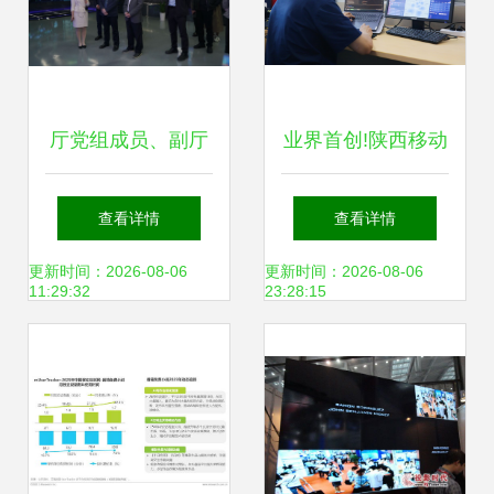
厅党组成员、副厅
业界首创!陕西移动
长黄新波赴中国移
创新突破“覆盖空
查看详情
查看详情
动云能力中心调研
洞”识别难题 助力
更新时间：2026-08-06
更新时间：2026-08-06
11:29:32
23:28:15
网络技术研发
信号升格与网络技
术升级