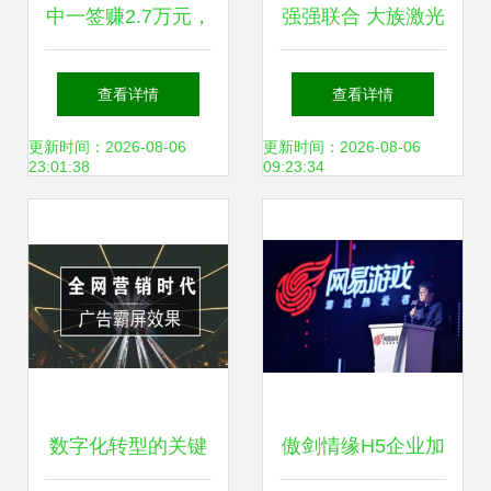
中一签赚2.7万元，
强强联合 大族激光
新股赚钱效应爆棚
智能装备集团与威
查看详情
查看详情
背后 网络技术研发
腾斯坦签署战略合
更新时间：2026-08-06
更新时间：2026-08-06
23:01:38
09:23:34
正催生新蓝海
作协议，共推网络
技术研发新篇章
数字化转型的关键
傲剑情缘H5企业加