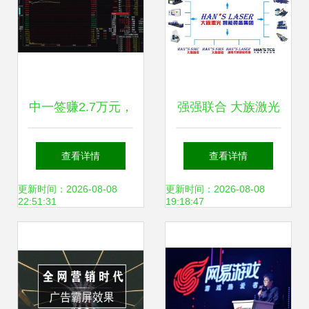
中一签赚2.7万元，
强强联合 大族激光
新股赚钱效应爆棚
智能装备集团与威
查看详情
查看详情
背后 网络技术研发
腾斯坦签署战略合
更新时间：2026-08-08
更新时间：2026-08-08
22:51:31
19:18:47
正催生新蓝海
作协议，共推网络
技术研发新篇章