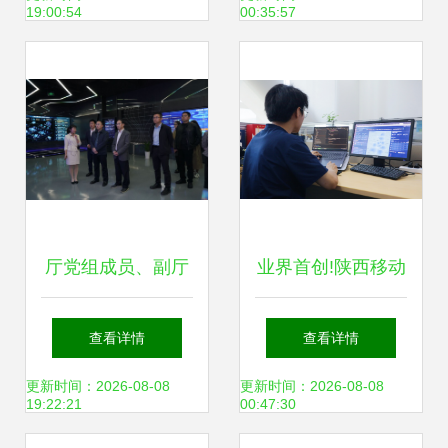
19:00:54
00:35:57
威胁监视中的应用
厅党组成员、副厅
业界首创!陕西移动
长黄新波赴中国移
创新突破“覆盖空
查看详情
查看详情
动云能力中心调研
洞”识别难题 助力
更新时间：2026-08-08
更新时间：2026-08-08
19:22:21
00:47:30
网络技术研发
信号升格与网络技