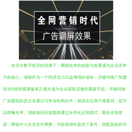
在当今数字经济的浪潮下，网络技术的创新与发展成为企业竞争
力的核心。湖南作为一个经济活力日益增强的省份，关键词推广加盟
和360快照霸屏服务正逐步成为企业获取流量的重要手段。关键词推
广加盟指的是企业通过与专业机构合作，精准定位用户搜索词，提升
品牌曝光率。湖南地区的加盟商通过伙伴化运营模式，聚合本地资
源，降低中小企业支付摩擦，为快速增长提供了条件。搭配高效的关