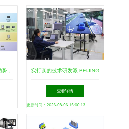
章
助势，
实打实的技术研发派 BEIJING
面逞威
汽车新能源试验中心半日游
查看详情
——网络技术研发细节全揭秘
更新时间：2026-08-06 16:00:13