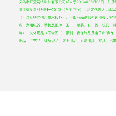
义乌市豆蔻网络科技有限公司成立于2016年08月08日，注
街道梅湖新村5幢4号201室（自主申报），法定代表人为余
（不含互联网信息技术服务）、一般商品信息咨询服务；实
货、家用电器、手机及配件、围巾、服装、鞋、帽、玩具、
镜）、文体用品（不含图书、报刊、音像制品及电子出版物
饰品、工艺品、针纺织品、床上用品、厨房用具、家具、汽