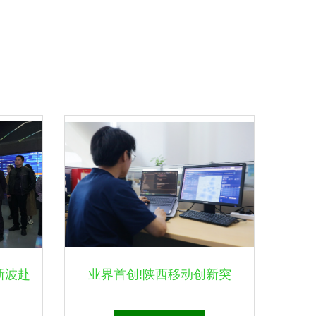
新波赴
业界首创!陕西移动创新突