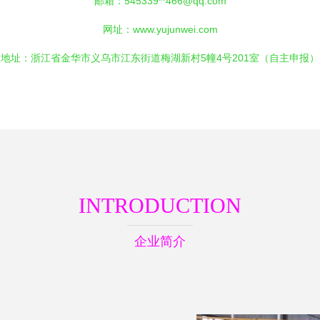
邮箱：545339**
466@qq.com
网址：
www.yujunwei.com
地址：浙江省金华市义乌市江东街道梅湖新村5幢4号201室（自主申报）
INTRODUCTION
企业简介