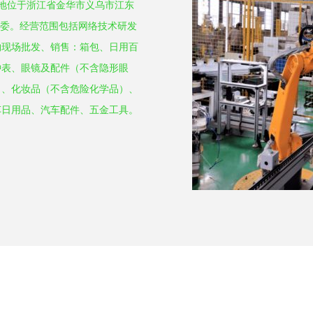
册地位于浙江省金华市义乌市江东
军委。经营范围包括网络技术研发
物现场批发、销售：箱包、日用百
钟表、眼镜及配件（不含隐形眼
）、化妆品（不含危险化学品）、
车日用品、汽车配件、五金工具。