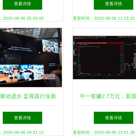
与人工智能在生物环境威
中国移动云能力中心调
查看详情
查看详情
胁监视中的应用
技术研发
26-08-06 05:09:00
更新时间：2026-08-06 11:29:32
驱动进步 监视器行业新
中一签赚2.7万元，新
的网络技术研发与市场演
效应爆棚背后 网络技
查看详情
查看详情
变
正催生新蓝海
26-08-06 09:31:12
更新时间：2026-08-06 23:01:38