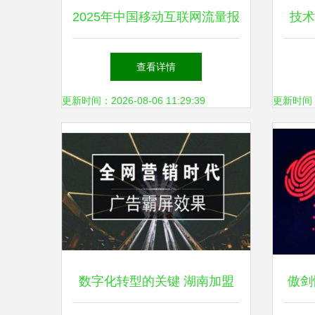
2025年中国移动互联网流量报
技术
告 网络技术研发驱动下的新
闻中
查看详情
格局
更新时间：2026-08-06 11:29:39
更新时间：20
数字化转型的关键 湖南加盟
傲剑