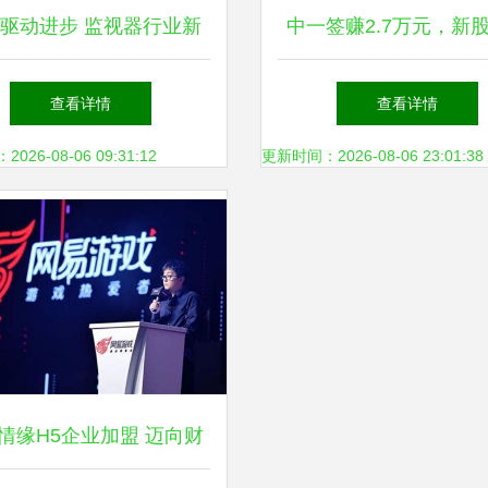
驱动进步 监视器行业新
中一签赚2.7万元，新
的网络技术研发与市场演
效应爆棚背后 网络技
查看详情
查看详情
变
正催生新蓝海
26-08-06 09:31:12
更新时间：2026-08-06 23:01:38
情缘H5企业加盟 迈向财