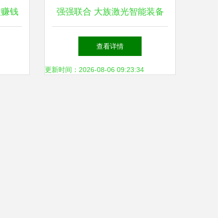
股赚钱
强强联合 大族激光智能装备
术研发
集团与威腾斯坦签署战略合作
查看详情
协议，共推网络技术研发新篇
更新时间：2026-08-06 09:23:34
章