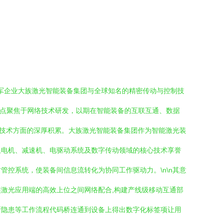
领军企业大族激光智能装备集团与全球知名的精密传动与控制技
将重点聚焦于网络技术研发，以期在智能装备的互联互通、数据
络技术方面的深厚积累。大族激光智能装备集团作为智能激光装
服电机、减速机、电驱动系统及数字传动领域的核心技术享誉
控系统，使装备间信息流转化为协同工作驱动力。\n\n其意
激光应用端的高效上位之间网络配合,构建产线级移动互通部
断隐患等工作流程代码桥连通到设备上得出数字化标签项让用