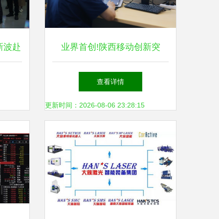
新波赴
业界首创!陕西移动创新突
研网络
破“覆盖空洞”识别难题 助力信
查看详情
号升格与网络技术升级
更新时间：2026-08-06 23:28:15