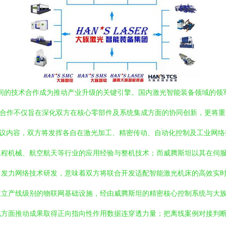
业间的技术合作成为推动产业升级的关键引擎。国内激光智能装备领域的
协议。这一合作不仅旨在深化双方在核心零部件及系统集成方面的协同创新，更
据协议内容，双方将发挥各自在激光加工、精密传动、自动化控制及工业网
工程机械、航空航天等行业的应用经验与整机技术；而威腾斯坦以其在伺
发力网络技术研发，意味着双方将联合开发适配智能激光机床的高效实时管
立产线级别的物联网基础设施，经由威腾斯坦的精密核心控制系统与大族
化方面推动成果取得正向指向性作用数据连穿透力量；把离线案例对接判